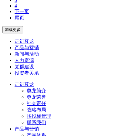
3
4
下一页
尾页
走进尊龙
产品与营销
新闻与活动
人力资源
党群建设
投资者关系
走进尊龙
尊龙简介
尊龙荣誉
社会责任
战略布局
招投标管理
联系我们
产品与营销
产品体系