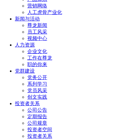
营销网络
人工虎骨产业化
新闻与活动
尊龙新闻
员工风采
视频中心
人力资源
企业文化
工作在尊龙
职的你来
党群建设
党务公开
系列学习
党员风采
创文实践
投资者关系
公司公告
定期报告
公司规章
投资者空间
投资者关系