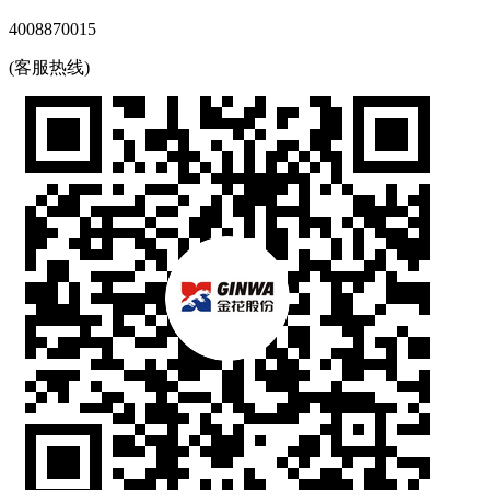
4008870015
(客服热线)